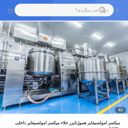
4
/
2
میکسر امولسیفایر هموژنایزر خلاء میکسر امولسیفایر داخلی