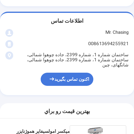
اطلاعات تماس
Mr. Chasing
008613694255921
ساختمان شماره 1، شماره 2399، جاده چوهوا شمالی،
ساختمان شماره 1، شماره 2399، جاده چوهوا شمالی،
شانگهای، چین
اکنون تماس بگیرید
بهترين قيمت رو براي
میکسر امولسیفایر هموژنایزر