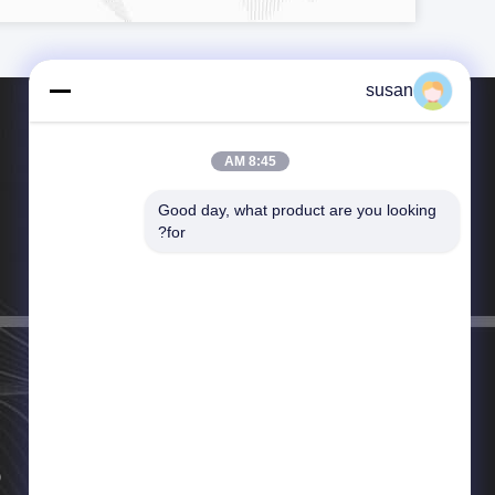
susan
8:45 AM
Good day, what product are you looking 
تلفن：86-021-57451885
for?
پست الکترونیک：chasing@chasing.com.cn