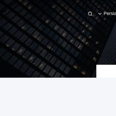
Persi