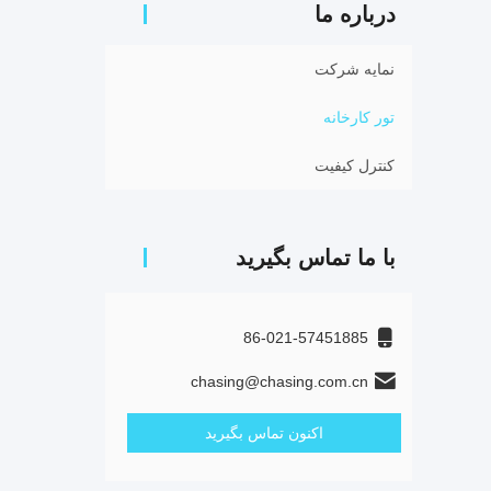
درباره ما
نمایه شرکت
تور کارخانه
کنترل کیفیت
با ما تماس بگیرید
86-021-57451885
chasing@chasing.com.cn
اکنون تماس بگیرید