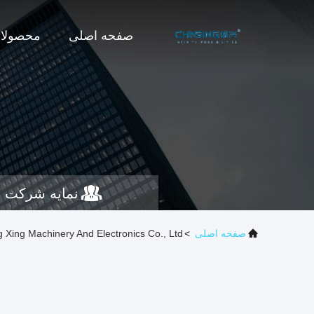
صفحه اصلی
محصولا
نمایه شرکت
صفحه اصلی
>
ai Cheng Xing Machinery And Electronics Co., Ltd