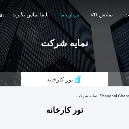
ت
نمایش VR
درباره ما
با ما تماس بگیرید
an
نمایه شرکت
تور کارخانه
Shangh. نمایه شرکت
تور کارخانه