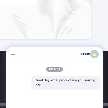
susan
9:49 PM
Good day, what product are you looking 
تلفن：86-021-57451885
for?
پست الکترونیک：chasing@chasing.com.cn