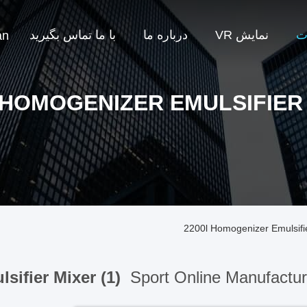
ت
نمایش VR
درباره ما
با ما تماس بگیرید
an
 HOMOGENIZER EMULSIFIER
2200l Homogenizer Emulsifi
sifier Mixer (1)
Sport Online Manufactur