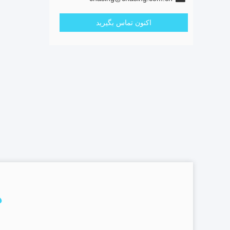
اکنون تماس بگیرید
د