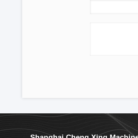
Shanghai Cheng Xing Machin