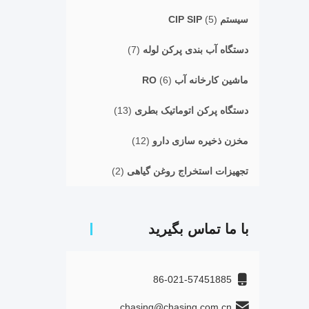
سیستم CIP SIP
(5)
دستگاه آب بندی پرکن لوله
(7)
ماشین کارخانه آب RO
(6)
دستگاه پرکن اتوماتیک بطری
(13)
مخزن ذخیره سازی دارو
(12)
تجهیزات استخراج روغن گیاهی
(2)
با ما تماس بگیرید
86-021-57451885
chasing@chasing.com.cn