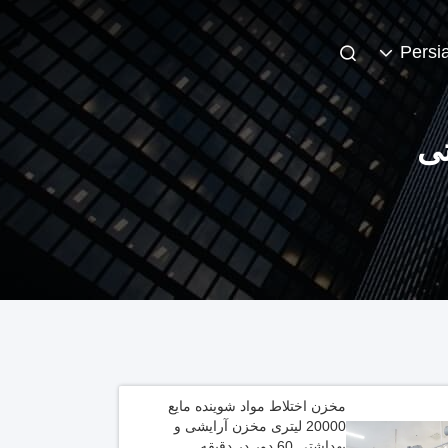
Persi
تی
مخزن اختلاط مواد شوینده مایع
20000 لیتری مخزن آرایشی و
بهداشتی 60 دور در دقیقه