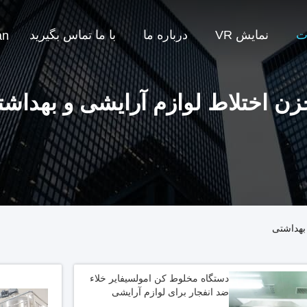
ت
نمایش VR
درباره ما
با ما تماس بگیرید
an
ن اختلاط لوازم آرایشی و بهداش
بهداشتی
دستگاه مخلوط کن امولسیفایر خلاء
ضد انفجار برای لوازم آرایشی