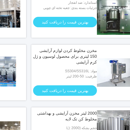
استاندارد: ضد انفجار
جزئیات بسته بندی: جعبه تخته ای چوبی
بهترین قیمت را دریافت کنید
مخزن مخلوط کردن لوازم آرایشی
150 لیتری برای محصول لوسیون و ژل
کرم آرایشی
مواد: SS304/SS316L
ظرفیت: 50-200 لیتر
بهترین قیمت را دریافت کنید
2000 لیتر مخزن آرایشی و بهداشتی
مخلوط کن تک لایه
حجم بشکه (L): 2000