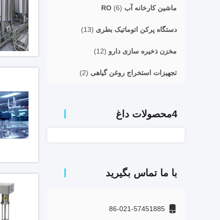
ماشین کارخانه آب RO
(6)
دستگاه پرکن اتوماتیک بطری
(13)
مخزن ذخیره سازی دارو
(12)
تجهیزات استخراج روغن گیاهی
(2)
4محصولات داغ
با ما تماس بگیرید
86-021-57451885