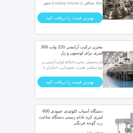
Max.
حداکثر
Loading Volume (L)
حجم
بارگیری (L)
: 5000 L
بهترین قیمت را دریافت کنید
مخزن ترکیب آرایشی 220 ولت 300
لیتری برای لوسیون و ژل
نام محصول: مخزن اختلاط لوازم آرایشی و
بهداشتی
نوع میکسر: همزن، هموژنایزر، اسکراپر با
همزن
بهترین قیمت را دریافت کنید
دستگاه آسیاب کلوئیدی عمودی 600
لیتری کره بادام زمینی دستگاه ساخت
رب گوجه فرنگی
صنعت: غذا