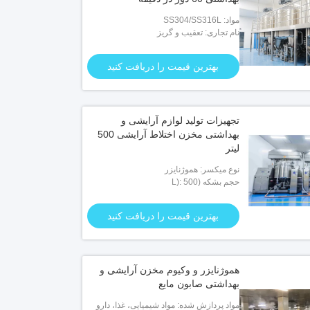
مواد: SS304/SS316L
نام تجاری: تعقیب و گریز
بهترین قیمت را دریافت کنید
تجهیزات تولید لوازم آرایشی و
بهداشتی مخزن اختلاط آرایشی 500
لیتر
نوع میکسر: هموژنایزر
حجم بشکه (L): 500
بهترین قیمت را دریافت کنید
هموژنایزر و وکیوم مخزن آرایشی و
بهداشتی صابون مایع
مواد پردازش شده: مواد شیمیایی، غذا، دارو