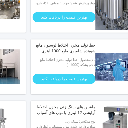
مواد پردازش شده: مواد شیمیایی، غذا، دارو
بهترین قیمت را دریافت کنید
خط تولید مخزن اختلاط لوسیون مایع
شوینده شامپوی مایع 1000 لیتری
نام محصول: خط تولید مخزن اختلاط مایع
حجم بشکه (L): 1000
شوینده لوسیون شامپو مایع
بهترین قیمت را دریافت کنید
ماشین های سنگ زنی مخزن اختلاط
آرایشی 12 لیتری با توپ های آسیاب
نوع میکسر: سنگ زنی
مواد پردازش شده: مواد شیمیایی، غذا، دارو