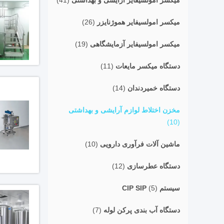
میکسر امولسیفایر آرایشی و بهداشتی
(41)
میکسر امولسیفایر هموژنایزر
(26)
میکسر امولسیفایر آزمایشگاهی
(19)
دستگاه میکسر مایعات
(11)
دستگاه خمیردندان
(14)
مخزن اختلاط لوازم آرایشی و بهداشتی
(10)
ماشین آلات فرآوری دارویی
(10)
دستگاه عطرسازی
(12)
سیستم CIP SIP
(5)
دستگاه آب بندی پرکن لوله
(7)