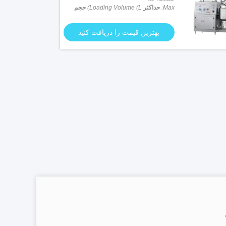
Max.
حداکثر
Loading Volume (L)
حجم
بارگیری (L)
: 600 لیتر
بهترین قیمت را دریافت کنید