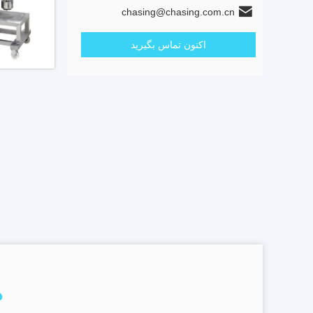
chasing@chasing.com.cn
اکنون تماس بگیرید
د