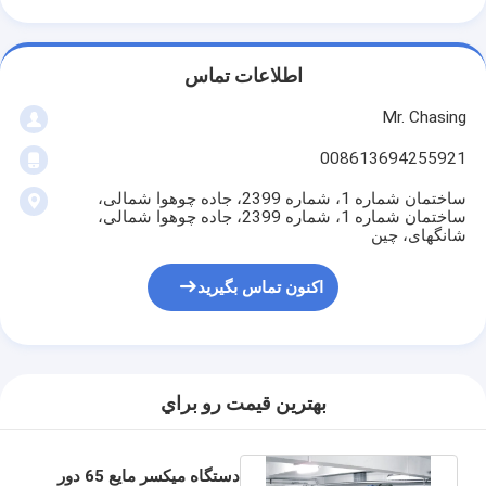
اطلاعات تماس
Mr. Chasing
008613694255921
ساختمان شماره 1، شماره 2399، جاده چوهوا شمالی،
ساختمان شماره 1، شماره 2399، جاده چوهوا شمالی،
شانگهای، چین
اکنون تماس بگیرید
بهترين قيمت رو براي
دستگاه میکسر مایع 65 دور