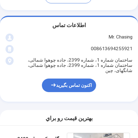
اطلاعات تماس
Mr. Chasing
008613694255921
ساختمان شماره 1، شماره 2399، جاده چوهوا شمالی،
ساختمان شماره 1، شماره 2399، جاده چوهوا شمالی،
شانگهای، چین
اکنون تماس بگیرید
بهترين قيمت رو براي