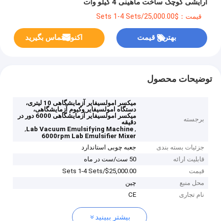
آرایشی کوچک ساخت ماهینی 4 کیلو وات
قیمت：$25,000.00/Sets 1-4 Sets
بهترین قیمت
اکنون تماس بگیرید
توضیحات محصول
میکسر امولسیفایر آزمایشگاهی 10 لیتری،
دستگاه امولسیفایر وکیوم آزمایشگاهی،
میکسر امولسیفایر آزمایشگاهی 6000 دور در
برجسته
دقیقه
,
,
Lab Vacuum Emulsifying Machine
6000rpm Lab Emulsifier Mixer
جزئیات بسته بندی
جعبه چوبی استاندارد
قابلیت ارائه
50 ست/ست در ماه
قیمت
$25,000.00/Sets 1-4 Sets
محل منبع
چین
نام تجاری
CE
بیشتر ببینید