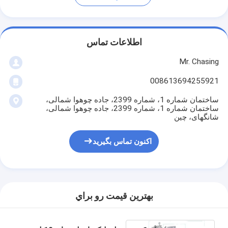
اطلاعات تماس
Mr. Chasing
008613694255921
ساختمان شماره 1، شماره 2399، جاده چوهوا شمالی،
ساختمان شماره 1، شماره 2399، جاده چوهوا شمالی،
شانگهای، چین
اکنون تماس بگیرید
بهترين قيمت رو براي